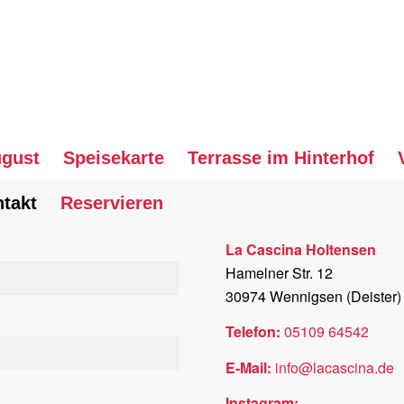
ugust
Speisekarte
Terrasse im Hinterhof
takt
Reservieren
La Cascina Holtensen
Hamelner Str. 12
30974 Wennigsen (Deister)
Telefon:
05109 64542
E-Mail:
info@lacascina.de
Instagram: